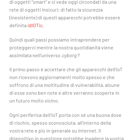
di oggetti “smart” e ci vede oggi circondati da una
rete di oggetti insicuri; di fatto la sicurezza
(inesistente) di questi apparecchi potrebbe essere
definita
idIOTic.
Quindi quali passi possiamo intraprendere per
proteggerci mentre la nostra quotidianità viene
assimilata nell’universo
cyborg
?
Il primo passo è accettare che gli apparecchi dell’IoT
non ricevono aggiornamenti molto spesso e che
soffrono di una moltitudine di vulnerabilità, alcune
di esse sono ben note e altre verranno scoperte in
un futuro molto vicino.
Ogni periferica dell’IoT porta con sé una buona dose
di rischio, spesso sconosciuta, all’interno della
vostra rete e più in generale su Internet. Il
dispositivo in questione potrebbe invadere la vostra