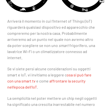
Arriverà il momento in cui l’Internet of Things (IoT)
riguarderà qualsiasi dispositivo ed apparecchio che
compreremo per la nostra casa. Probabilmente
arriveremo ad un punto nel quale non avremo altro
da poter scegliere se non uno
smart
frigorifero, una
lavatrice Wi-Fi o un climatizzatore connesso ad
internet.
Se vi siete persi alcune considerazioni su oggetti
smart e IoT, vi invitiamo a leggere c
osa si può fare
con una smart tv
e come
affrontare la security
nell’epoca dell’IoT
.
La semplicità nel poter mettere un chip negli oggetti
ha significato una crescita inarrestabile nel numero