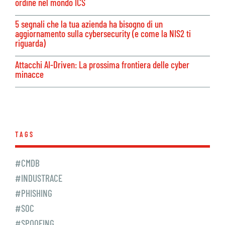
ordine nel mondo ICS
5 segnali che la tua azienda ha bisogno di un
aggiornamento sulla cybersecurity (e come la NIS2 ti
riguarda)
Attacchi AI-Driven: La prossima frontiera delle cyber
minacce
TAGS
#CMDB
#INDUSTRACE
#PHISHING
#SOC
#SPOOFING