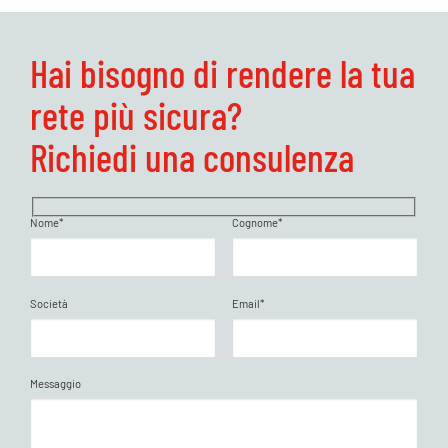
Hai bisogno di rendere la tua
rete più sicura?
Richiedi una consulenza
Nome*
Cognome*
Società
Email*
Messaggio