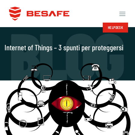
Salta
ai
contenuti
HELPDESK
Internet of Things – 3 spunti per proteggersi