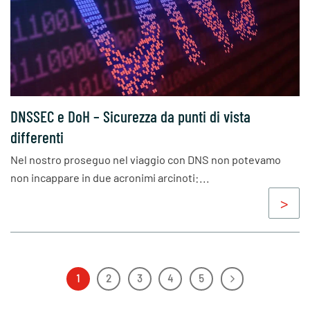
DNSSEC e DoH – Sicurezza da punti di vista
differenti
Nel nostro proseguo nel viaggio con DNS non potevamo
non incappare in due acronimi arcinoti:...
1
2
3
4
5