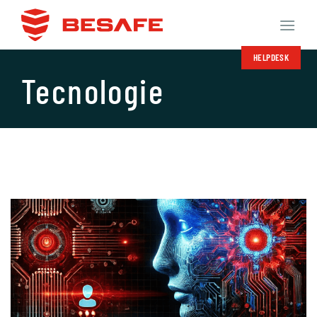
Salta
ai
contenuti
HELPDESK
Tecnologie