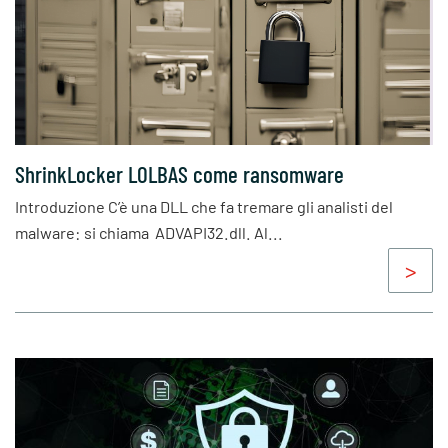
ShrinkLocker LOLBAS come ransomware
Introduzione C’è una DLL che fa tremare gli analisti del
malware: si chiama ADVAPI32.dll. Al...