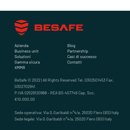
Azienda
Blog
Business unit
Partnership
Soluzioni
Casi di successo
Gamma sicura
Contatti
XMMR
BeSafe © 2022 | All Rights Reserved Tel. 0302501453 Fax.
0302702941
P.IVA 02529120988 – REA BS-457746 Cap. Soc.
€10.000,00
Sede operativa: Via G.Garibaldi n°4/a, 25020 Flero (BS) Italy
Sede legale: Via G.Garibaldi n°4/a, 25020 Flero (BS) Italy