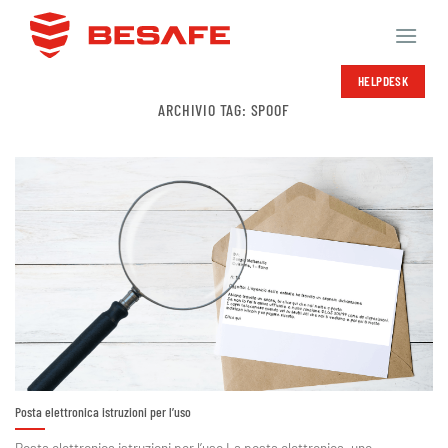
Salta
ai
contenuti
HELPDESK
ARCHIVIO TAG:
SPOOF
Posta elettronica istruzioni per l’uso
Posta elettronica istruzioni per l’uso La posta elettronica, uno