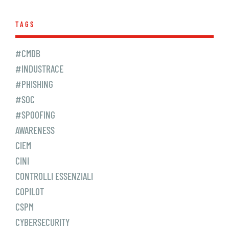
TAGS
#CMDB
#INDUSTRACE
#PHISHING
#SOC
#SPOOFING
AWARENESS
CIEM
CINI
CONTROLLI ESSENZIALI
COPILOT
CSPM
CYBERSECURITY