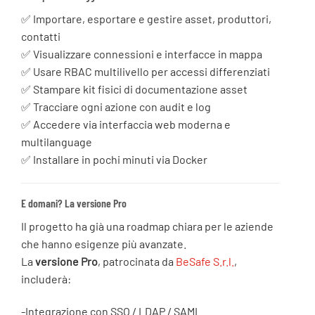
✅ Importare, esportare e gestire asset, produttori,
contatti
✅ Visualizzare connessioni e interfacce in mappa
✅ Usare RBAC multilivello per accessi differenziati
✅ Stampare kit fisici di documentazione asset
✅ Tracciare ogni azione con audit e log
✅ Accedere via interfaccia web moderna e
multilanguage
✅ Installare in pochi minuti via Docker
E domani? La versione Pro
Il progetto ha già una roadmap chiara per le aziende
che hanno esigenze più avanzate.
La
versione Pro
, patrocinata da
BeSafe S.r.l.
,
includerà:
-Integrazione con SSO / LDAP / SAML