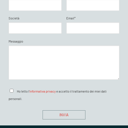
Società
Email*
Messaggio
Ho letto l'
informativa privacy
e accetto il trattamento dei miei dati
personali.