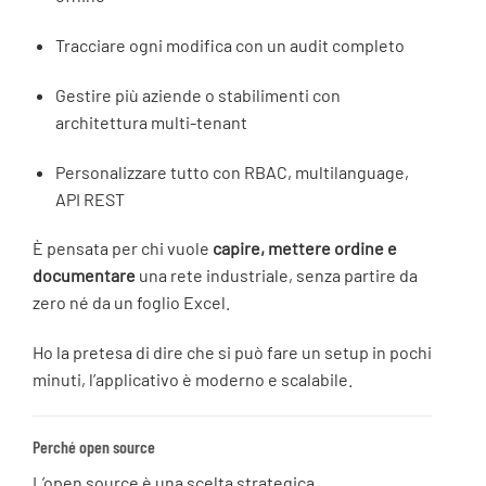
Tracciare ogni modifica con un audit completo
Gestire più aziende o stabilimenti con
architettura multi-tenant
Personalizzare tutto con RBAC, multilanguage,
API REST
È pensata per chi vuole
capire, mettere ordine e
documentare
una rete industriale, senza partire da
zero né da un foglio Excel.
Ho la pretesa di dire che si può fare un setup in pochi
minuti, l’applicativo è moderno e scalabile.
Perché open source
L’open source è una scelta strategica.