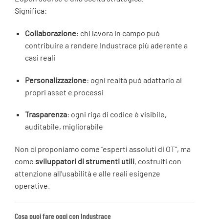
Significa:
Collaborazione
: chi lavora in campo può
contribuire a rendere Industrace più aderente a
casi reali
Personalizzazione
: ogni realtà può adattarlo ai
propri asset e processi
Trasparenza
: ogni riga di codice è visibile,
auditabile, migliorabile
Non ci proponiamo come “esperti assoluti di OT”, ma
come
sviluppatori di strumenti utili
, costruiti con
attenzione all’usabilità e alle reali esigenze
operative.
Cosa puoi fare oggi con Industrace