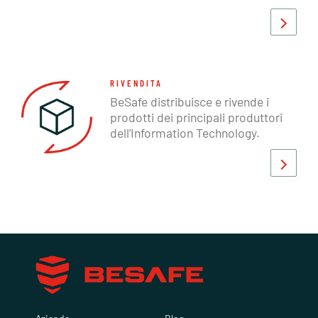
RIVENDITA
BeSafe distribuisce e rivende i
prodotti dei principali produttori
dell’Information Technology.