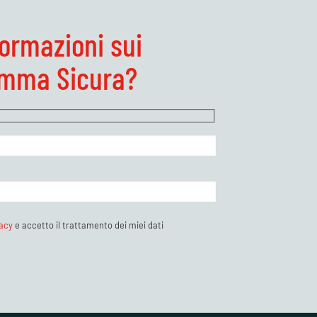
formazioni sui
amma Sicura?
vacy
e accetto il trattamento dei miei dati