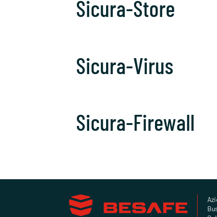
Sicura-Store
Sicura-Virus
Sicura-Firewall
Az
Bus