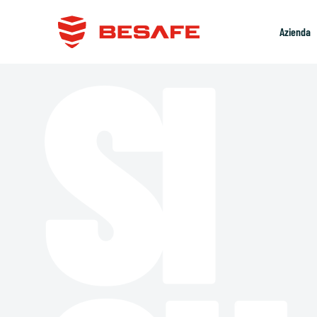
Salta
ai
Azienda
contenuti