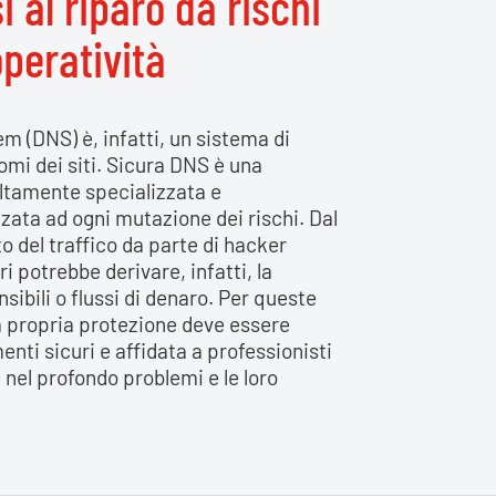
 al riparo da rischi
operatività
 (DNS) è, infatti, un sistema di
omi dei siti. Sicura DNS è una
altamente specializzata e
zata ad ogni mutazione dei rischi. Dal
o del traffico da parte di hacker
i potrebbe derivare, infatti, la
nsibili o flussi di denaro. Per queste
lla propria protezione deve essere
nti sicuri e affidata a professionisti
 nel profondo problemi e le loro