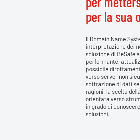
per mettersi
per la sua 
Il Domain Name System
interpretazione dei n
soluzione di BeSafe 
performante, attualiz
possibile dirottament
verso server non sicur
sottrazione di dati se
ragioni, la scelta de
orientata verso strume
in grado di conoscere
soluzioni.