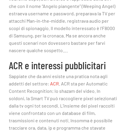
che con il nome “Angelo piangente” (Weeping Angel)
estraeva username e password, preparava la TV per
attacchi Man-in-the-middle, registrava audio per
scopi di spionaggio. Il modello interessato è l’F8000
di Samsung, per la cronaca. Ma se ancora anche
questi scenari non dovessero bastare per farvi
nascere qualche sospetto….
ACR e interessi pubblicitari
Sappiate che da anni esiste una pratica nota agli
addetti del settore:
ACR
. ACR sta per Automatic
Content Recognition; lo shazam del video. In
soldoni, la Smart TV può raccogliere pixel selezionati
dalla tv ogni tot secondi. L’insieme dei pixel raccolti
viene confrontato con un database di film,
trasmissioni e contenuti noti. Insomma è possibile
tracciare ora, data, ip e programma che stavate