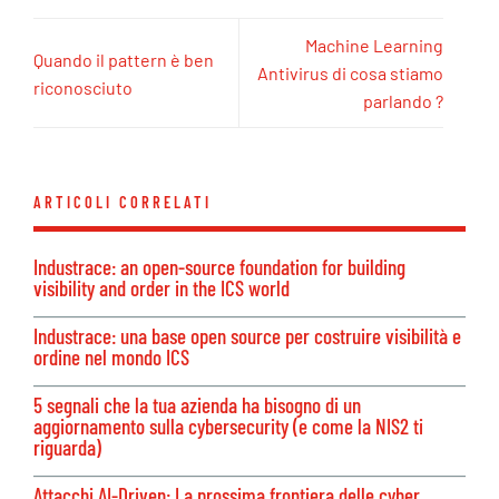
Machine Learning
Quando il pattern è ben
Antivirus di cosa stiamo
riconosciuto
parlando ?
ARTICOLI CORRELATI
Industrace: an open-source foundation for building
visibility and order in the ICS world
Industrace: una base open source per costruire visibilità e
ordine nel mondo ICS
5 segnali che la tua azienda ha bisogno di un
aggiornamento sulla cybersecurity (e come la NIS2 ti
riguarda)
Attacchi AI-Driven: La prossima frontiera delle cyber