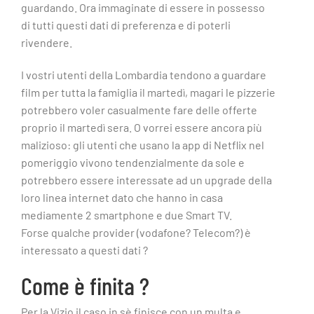
guardando. Ora immaginate di essere in possesso
di tutti questi dati di preferenza e di poterli
rivendere.
I vostri utenti della Lombardia tendono a guardare
film per tutta la famiglia il martedì, magari le pizzerie
potrebbero voler casualmente fare delle offerte
proprio il martedì sera. O vorrei essere ancora più
malizioso: gli utenti che usano la app di Netflix nel
pomeriggio vivono tendenzialmente da sole e
potrebbero essere interessate ad un upgrade della
loro linea internet dato che hanno in casa
mediamente 2 smartphone e due Smart TV.
Forse qualche provider (vodafone? Telecom?) è
interessato a questi dati ?
Come è finita ?
Per la Vizio il caso in sè finisce con un multa e