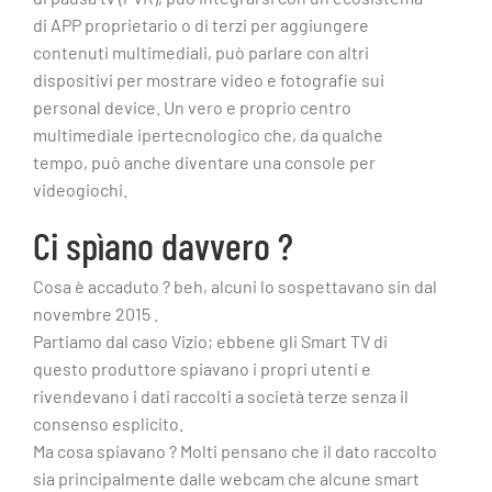
di APP proprietario o di terzi per aggiungere
contenuti multimediali, può parlare con altri
dispositivi per mostrare video e fotografie sui
personal device. Un vero e proprio centro
multimediale ipertecnologico che, da qualche
tempo, può anche diventare una console per
videogiochi.
Ci spìano davvero ?
Cosa è accaduto ? beh, alcuni lo sospettavano sin dal
novembre 2015 .
Partiamo dal caso Vizio; ebbene gli Smart TV di
questo produttore spiavano i propri utenti e
rivendevano i dati raccolti a società terze senza il
consenso esplicito.
Ma cosa spiavano ? Molti pensano che il dato raccolto
sia principalmente dalle webcam che alcune smart