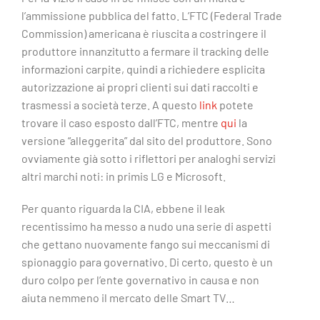
l’ammissione pubblica del fatto. L’FTC (Federal Trade
Commission) americana è riuscita a costringere il
produttore innanzitutto a fermare il tracking delle
informazioni carpite, quindi a richiedere esplicita
autorizzazione ai propri clienti sui dati raccolti e
trasmessi a società terze. A questo
link
potete
trovare il caso esposto dall’FTC, mentre
qui
la
versione “alleggerita” dal sito del produttore. Sono
ovviamente già sotto i riflettori per analoghi servizi
altri marchi noti: in primis LG e Microsoft.
Per quanto riguarda la CIA, ebbene il leak
recentissimo ha messo a nudo una serie di aspetti
che gettano nuovamente fango sui meccanismi di
spionaggio para governativo. Di certo, questo è un
duro colpo per l’ente governativo in causa e non
aiuta nemmeno il mercato delle Smart TV…