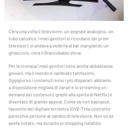
C’era una volta il televisore, un segnale analogico, un
tubo catodico. I miei genitori si ricordano dei primi
televisori; si andava a vederla al bar mangiando un
ghiacciolo, c’era il Braccobaldo show.
Per la cronaca i miei genitori sono anche abbastanza
giovani, ma il mondo è cambiato tantissimo.
Oggigiorno i contenuti sono i più disparati, abbiamo
a disposizione migliaia di canali e lo streaming on-
demand dei contenuti ( grazie alla spinta di Netflix) è
diventato di grande appeal. Come se non bastasse,
l’avvento del digitale terrestre (DVB-T) ha costretto
parecchie persone al cambio di televisore. Non so se
avete notato, ma durante lo shopping natalizio