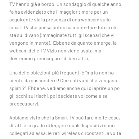
TV hanno già a bordo. Un sondaggio di qualche anno
fa ha evidenziato che il maggior timore per un
acquirente sia la presenza di una webcam sullo
smart TV che possa potenzialmente fare foto a chi
sta sul divano (immaginate tutti gli scenari che vi
vengono in mente). Ebbene da quanto emerge, la
webcam delle TV Vizio non viene usata, ma
dovremmo preoccuparci di ben altro..
Una delle obiezioni più frequenti è “ma io non ho
niente da nascondere ! Che dati vuoi che vengano
spiati ?”. Ebbene, vediamo anche qui di aprire un po’
gli occhi sui rischi, poi decidete voi come e se
preoccuparvi.
Abbiamo visto che la Smart TV può fare molte cose,
difatti è in grado di leggere quali dispositivi sono
collegati ad essa, le reti wireless circostanti, a volte