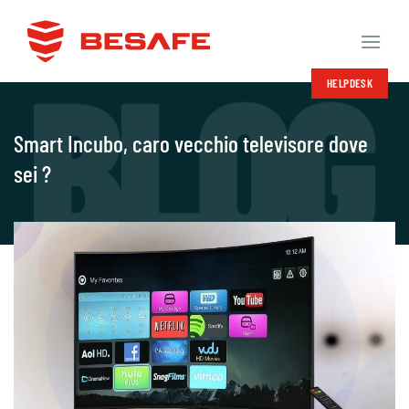
Salta
ai
contenuti
HELPDESK
Smart Incubo, caro vecchio televisore dove
sei ?