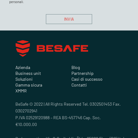
personali.
Azienda
Blog
Business unit
Partnership
Soluzioni
Casi di successo
Gamma sicura
Contatti
XMMR
BeSafe © 2022 | All Rights Reserved Tel. 0302501453 Fax.
0302702941
P.IVA 02529120988 – REA BS-457746 Cap. Soc.
€10.000,00