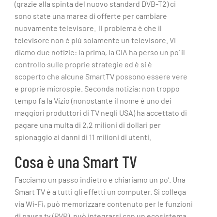
(grazie alla spinta del nuovo standard DVB-T2) ci
sono state una marea di offerte per cambiare
nuovamente televisore. Il problema è che il
televisore non è più solamente un televisore. Vi
diamo due notizie: la prima, la CIA ha perso un po’ il
controllo sulle proprie strategie ed è si è
scoperto che alcune SmartTV possono essere vere
e proprie microspie. Seconda notizia: non troppo
tempo fa la Vizio (nonostante il nome è uno dei
maggiori produttori di TV negli USA) ha accettato di
pagare una multa di 2,2 milioni di dollari per
spionaggio ai danni di 11 milioni di utenti.
Cosa è una Smart TV
Facciamo un passo indietro e chiariamo un po’. Una
Smart TV è a tutti gli effetti un computer. Si collega
via Wi-Fi, può memorizzare contenuto per le funzioni
di pausa tv (PVR), può integrarsi con un ecosistema