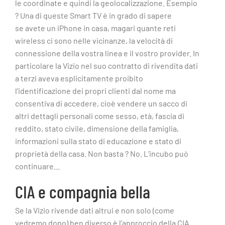
le coordinate e quindi la geolocalizzazione. Esempio
? Una di queste Smart TV è in grado di sapere
se avete un iPhone in casa, magari quante reti
wireless ci sono nelle vicinanze, la velocità di
connessione della vostra linea e il vostro provider. In
particolare la Vizio nel suo contratto di rivendita dati
a terzi aveva esplicitamente proibito
l’identificazione dei propri clienti dal nome ma
consentiva di accedere, cioè vendere un sacco di
altri dettagli personali come sesso, età, fascia di
reddito, stato civile, dimensione della famiglia,
informazioni sulla stato di educazione e stato di
proprietà della casa. Non basta ? No. L’incubo può
continuare…
CIA e compagnia bella
Se la Vizio rivende dati altrui e non solo (come
vedremo dopo) ben diverso è l’approccio della CIA