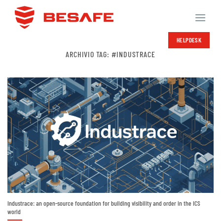
Salta
ai
contenuti
HELPDESK
ARCHIVIO TAG:
#INDUSTRACE
Industrace: an open-source foundation for building visibility and order in the ICS
world