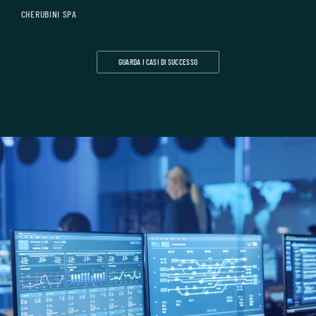
CHERUBINI SPA
I
GUARDA I CASI DI SUCCESSO