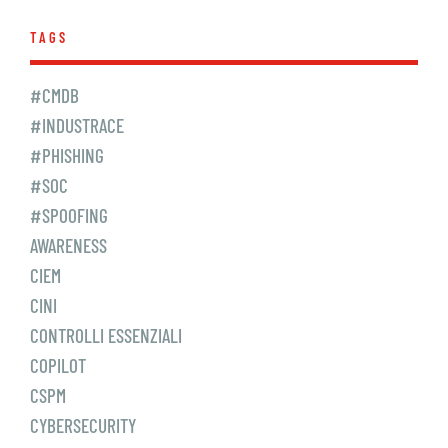
TAGS
#CMDB
#INDUSTRACE
#PHISHING
#SOC
#SPOOFING
AWARENESS
CIEM
CINI
CONTROLLI ESSENZIALI
COPILOT
CSPM
CYBERSECURITY