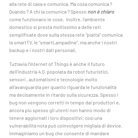
alla rete di casa e comunica. Ma cosa comunica ?
Quando ? A chi la comunica ? Spesso
non è chiaro
come funzionano le cose, inoltre, l’ambiente
domestico si presta moltissimo a delle reti
semplificate dove sulla stessa rete “piatta” comunica
la smartTV, le “smartLampadine”, ma anche i nostri
backup e i nostri dati personali.
Tuttavia l’Internet of Things è anche il futuro
dell’industria 4.0, popolata da robot futuristici,
sensori , automatismi e tecnologie molto
all’avanguardia per quanto riguarda le funzionalità
ma decisamente in ritardo sulla sicurezza. Spesso i
bug non vengono corretti in tempo dai produttori e,
ancora più spesso gli utenti non hanno modo di
tenere aggiornati i loro dispositivi; così una
vulnerabilità nota può coinvolgere migliaia di device.
Immaginiamo un bug che consente di mandare