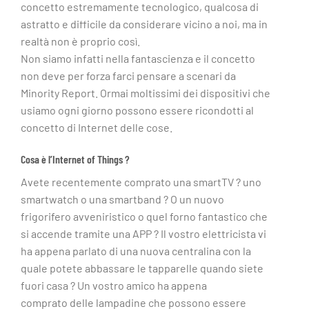
concetto estremamente tecnologico, qualcosa di
astratto e difficile da considerare vicino a noi, ma in
realtà non è proprio così.
Non siamo infatti nella fantascienza e il concetto
non deve per forza farci pensare a scenari da
Minority Report. Ormai moltissimi dei dispositivi che
usiamo ogni giorno possono essere ricondotti al
concetto di Internet delle cose.
Cosa è l’Internet of Things ?
Avete recentemente comprato una smartTV ? uno
smartwatch o una smartband ? O un nuovo
frigorifero avveniristico o quel forno fantastico che
si accende tramite una APP ? Il vostro elettricista vi
ha appena parlato di una nuova centralina con la
quale potete abbassare le tapparelle quando siete
fuori casa ? Un vostro amico ha appena
comprato delle lampadine che possono essere