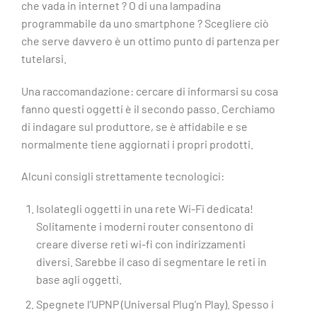
che vada in internet ? O di una lampadina
programmabile da uno smartphone ? Scegliere ciò
che serve davvero è un ottimo punto di partenza per
tutelarsi.
Una raccomandazione: cercare di informarsi su cosa
fanno questi oggetti è il secondo passo. Cerchiamo
di indagare sul produttore, se è affidabile e se
normalmente tiene aggiornati i propri prodotti.
Alcuni consigli strettamente tecnologici:
Isolategli oggetti in una rete Wi-Fi dedicata!
Solitamente i moderni router consentono di
creare diverse reti wi-fi con indirizzamenti
diversi. Sarebbe il caso di segmentare le reti in
base agli oggetti.
Spegnete l’UPNP (Universal Plug’n Play). Spesso i