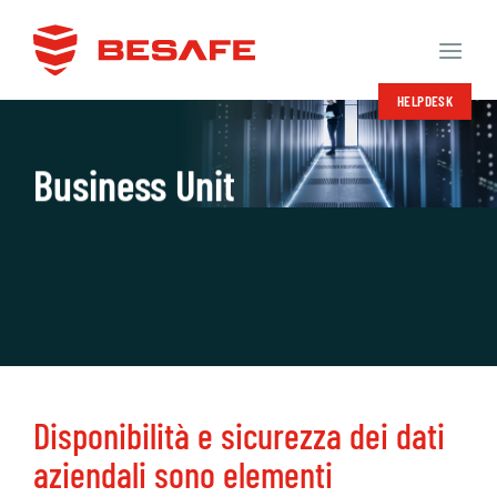
Salta
ai
contenuti
HELPDESK
Business Unit
Disponibilità e sicurezza dei dati
aziendali sono elementi