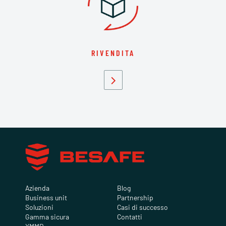
RIVENDITA
Azienda
Blog
Business unit
Partnership
Soluzioni
Casi di successo
Gamma sicura
Contatti