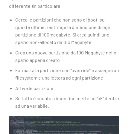
differente )In particolare
Cerca le partizioni che non sono di boot, su
queste ultime, restringe la dimensione di ogni
partizione di 100megabyte. Si crea quindi uno
spazio non-allocato da 100 Megabyte
Crea una nuova partizione da 100 Megabyte nello
spazio appena creato
Formatta la partizione con “override” e assegna un
filesystem e una lettera ad ogni partizione
Attiva le partizioni.
Se tutto è andato a buon fine mette un “ok” dentro
ad una variabile.