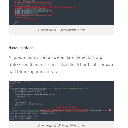
Cortesia di Securelist.com
Nuove partizioni
A questo punto se tutto è andato bene, lo script
utilizza bcdboot e re-installa i file di boot sulla nuova
partizione appena creata.
Cortesia di Securelist.com