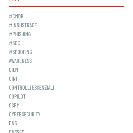
#CMDB
#INDUSTRACE
#PHISHING
#SOC
#SPOOFING
AWARENESS
CIEM
CINI
CONTROLLI ESSENZIALI
COPILOT
CSPM
CYBERSECURITY
DNS
DNSSEC