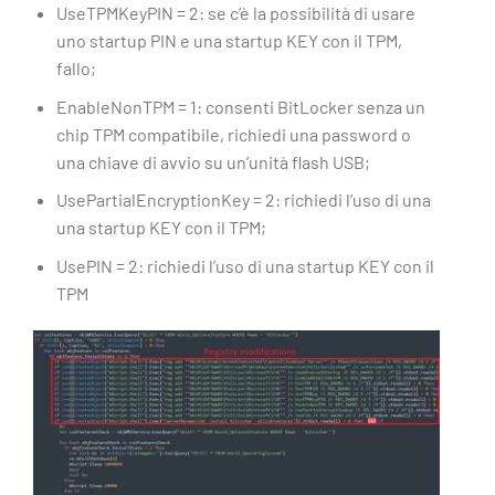
UseTPMKeyPIN = 2: se c’è la possibilità di usare
uno startup PIN e una startup KEY con il TPM,
fallo;
EnableNonTPM = 1: consenti BitLocker senza un
chip TPM compatibile, richiedi una password o
una chiave di avvio su un’unità flash USB;
UsePartialEncryptionKey = 2: richiedi l’uso di una
una startup KEY con il TPM;
UsePIN = 2: richiedi l’uso di una startup KEY con il
TPM