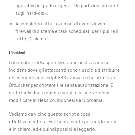
operativo in grado di gestire le partizioni presenti
sugli hard-disk.
A completare il tutto, un po’ di eventviewer,
firewall di sistema e task schedulati per ripulire il
tutto. Ci siamo !
L’incident.
I ricercatori di Kaspersky stanno analizzando un
incident dove gli attaccanti sono riusciti a distribuire
ed eseguire uno script VBS avanzato che sfruttava
BitLocker per criptare file senza autorizzazione. È
stato individuato questo script e le sue versioni
modificate in Messico, Indonesia e Giordania.
Vediamo da vicino questo script e cosa
effettivamente fa. Fortunatamente per noi, lo script
è in chiaro, ed è quindi possibile leggerlo.