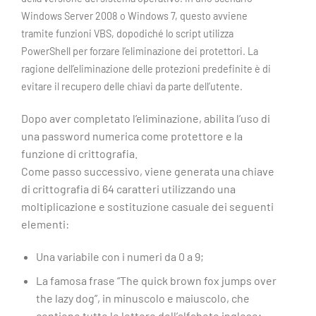
Windows Server 2008 o Windows 7, questo avviene
tramite funzioni VBS, dopodiché lo script utilizza
PowerShell per forzare l’eliminazione dei protettori. La
ragione dell’eliminazione delle protezioni predefinite è di
evitare il recupero delle chiavi da parte dell’utente.
Dopo aver completato l’eliminazione, abilita l’uso di
una password numerica come protettore e la
funzione di crittografia.
Come passo successivo, viene generata una chiave
di crittografia di 64 caratteri utilizzando una
moltiplicazione e sostituzione casuale dei seguenti
elementi:
Una variabile con i numeri da 0 a 9;
La famosa frase “The quick brown fox jumps over
the lazy dog”, in minuscolo e maiuscolo, che
contiene tutte le lettere dell’alfabeto inglese;