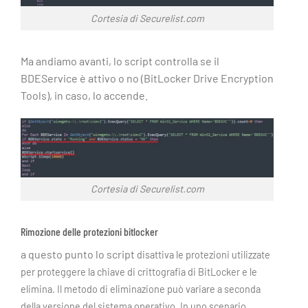
Cortesia di Securelist.com
Ma andiamo avanti, lo script controlla se il
BDEService è attivo o no (BitLocker Drive Encryption
Tools), in caso, lo accende.
Cortesia di Securelist.com
Rimozione delle protezioni bitlocker
a questo punto lo script
disattiva le protezioni utilizzate
per proteggere la chiave di crittografia di BitLocker e le
elimina. Il metodo di eliminazione può variare a seconda
della versione del sistema operativo. In uno scenario