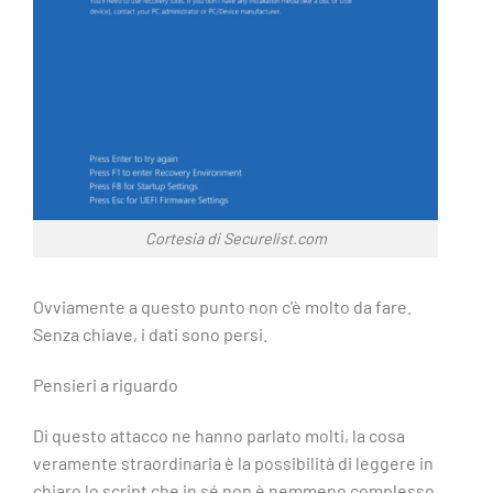
Cortesia di Securelist.com
Ovviamente a questo punto non c’è molto da fare.
Senza chiave, i dati sono persi.
Pensieri a riguardo
Di questo attacco ne hanno parlato molti, la cosa
veramente straordinaria è la possibilità di leggere in
chiaro lo script che in sé non è nemmeno complesso