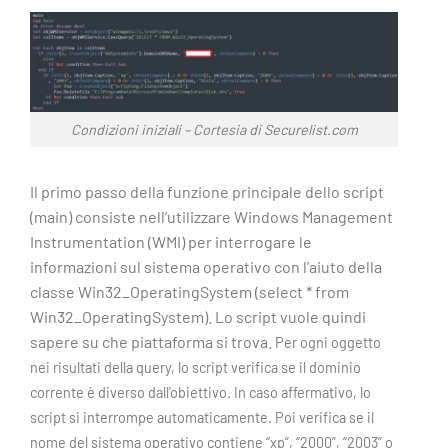
Condizioni iniziali – Cortesia di Securelist.com
Il primo passo della funzione principale dello script
(main) consiste nell’utilizzare Windows Management
Instrumentation (WMI) per interrogare le
informazioni sul sistema operativo con l’aiuto della
classe Win32_OperatingSystem (select * from
Win32_OperatingSystem). Lo script vuole quindi
sapere su che piattaforma si trova.
Per ogni oggetto
nei risultati della query, lo script verifica se il dominio
corrente è diverso dall’obiettivo. In caso affermativo, lo
script si interrompe automaticamente. Poi verifica se il
nome del sistema operativo contiene “xp”, “2000”, “2003” o