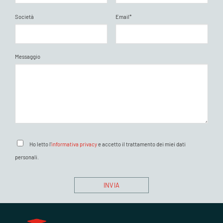
Società
Email*
Messaggio
Ho letto l'
informativa privacy
e accetto il trattamento dei miei dati
personali.