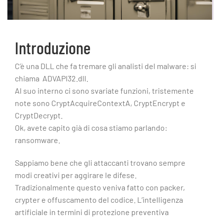
Introduzione
C’è una DLL che fa tremare gli analisti del malware: si
chiama ADVAPI32.dll.
Al suo interno ci sono svariate funzioni, tristemente
note sono CryptAcquireContextA, CryptEncrypt e
CryptDecrypt.
Ok, avete capito già di cosa stiamo parlando:
ransomware.
Sappiamo bene che gli attaccanti trovano sempre
modi creativi per aggirare le difese.
Tradizionalmente questo veniva fatto con packer,
crypter e offuscamento del codice. L’intelligenza
artificiale in termini di protezione preventiva