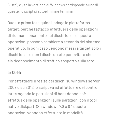
“vista”, e , se la versione di Windows corrisponde a una di
queste, lo script si autoelimina e termina.
Questa prima fase quindi indaga la piattaforma
target, perchè l’attacco effettuerà delle operazioni
di ridimensionamento sui dischi locali e queste
operazioni possono cambiare a seconda del sistema
operativo. In ogni caso vengono messi a target solo i
dischi locali e non i dischi di rete per evitare che ci
sia riconoscimento di traffico sospetto sulla rete.
Lo Shrink
Per effettuare il resize dei dischi su windows server
2008 o su 2012 lo script va ad effettuare dei controlli
interrogando le partizioni di boot dopodichè
effettua delle operazioni sulle partizioni con il tool
nativo diskpart. (Su windows 7,8 e 8.1 queste
operazioni vengono effettuate in modalità