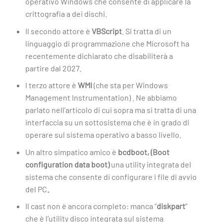
operativo Windows che consente di applicare la
crittografia a dei dischi.
Il secondo attore è
VBScript
. Si tratta di un
linguaggio di programmazione che Microsoft ha
recentemente dichiarato che disabiliterà a
partire dal 2027.
l terzo attore è
WMI
(che sta per Windows
Management Instrumentation) . Ne abbiamo
parlato nell’articolo di cui sopra ma si tratta di una
interfaccia su un sottosistema che è in grado di
operare sul sistema operativo a basso livello.
Un altro simpatico amico è
bcdboot, (Boot
configuration data boot)
una utility integrata del
sistema che consente di configurare i file di avvio
del PC
.
Il cast non è ancora completo: manca “
diskpart
”
che è l’utility disco integrata sul sistema