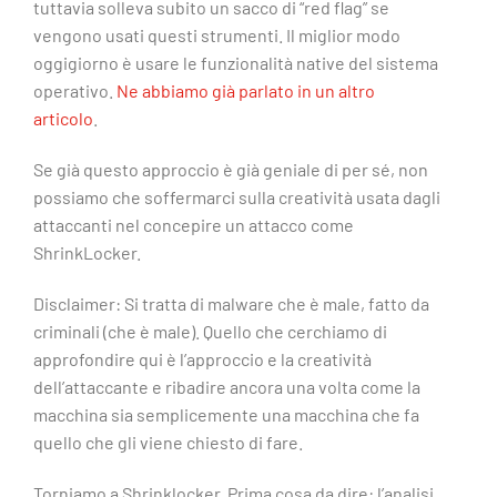
tuttavia solleva subito un sacco di “red flag” se
vengono usati questi strumenti. Il miglior modo
oggigiorno è usare le funzionalità native del sistema
operativo.
Ne abbiamo già parlato in un altro
articolo
.
Se già questo approccio è già geniale di per sé, non
possiamo che soffermarci sulla creatività usata dagli
attaccanti nel concepire un attacco come
ShrinkLocker.
Disclaimer: Si tratta di malware che è male, fatto da
criminali (che è male). Quello che cerchiamo di
approfondire qui è l’approccio e la creatività
dell’attaccante e ribadire ancora una volta come la
macchina sia semplicemente una macchina che fa
quello che gli viene chiesto di fare.
Torniamo a Shrinklocker. Prima cosa da dire: l’analisi