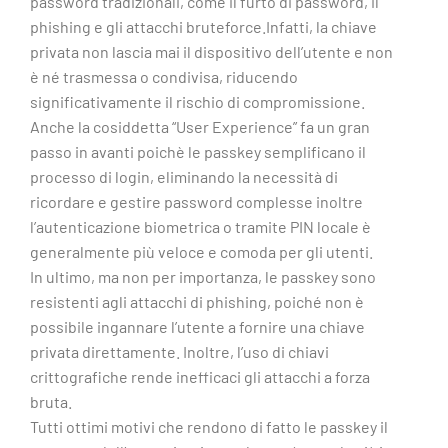
password tradizionali, come il furto di password, il
phishing e gli attacchi bruteforce.Infatti, la chiave
privata non lascia mai il dispositivo dell’utente e non
è né trasmessa o condivisa, riducendo
significativamente il rischio di compromissione.
Anche la cosiddetta “User Experience” fa un gran
passo in avanti poichè le passkey semplificano il
processo di login, eliminando la necessità di
ricordare e gestire password complesse inoltre
l’autenticazione biometrica o tramite PIN locale è
generalmente più veloce e comoda per gli utenti.
In ultimo, ma non per importanza, le passkey sono
resistenti agli attacchi di phishing, poiché non è
possibile ingannare l’utente a fornire una chiave
privata direttamente. Inoltre, l’uso di chiavi
crittografiche rende inefficaci gli attacchi a forza
bruta.
Tutti ottimi motivi che rendono di fatto le passkey il