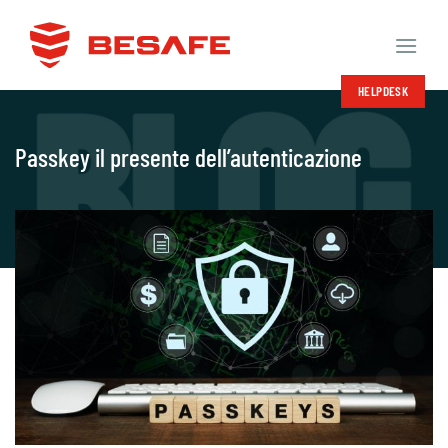
Salta
ai
contenuti
HELPDESK
Passkey il presente dell’autenticazione