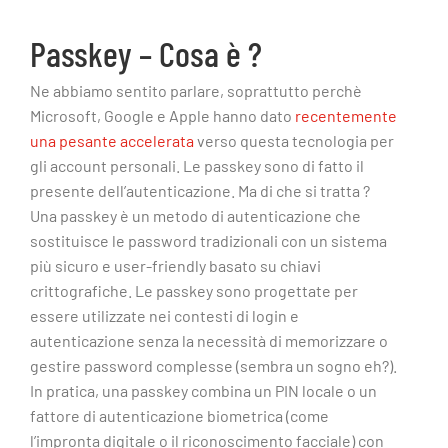
Passkey – Cosa è ?
Ne abbiamo sentito parlare, soprattutto perchè
Microsoft, Google e Apple hanno dato
recentemente
una pesante accelerata
verso questa tecnologia per
gli account personali. Le passkey sono di fatto il
presente dell’autenticazione. Ma di che si tratta ?
Una passkey è un metodo di autenticazione che
sostituisce le password tradizionali con un sistema
più sicuro e user-friendly basato su chiavi
crittografiche. Le passkey sono progettate per
essere utilizzate nei contesti di login e
autenticazione senza la necessità di memorizzare o
gestire password complesse (sembra un sogno eh?).
In pratica, una passkey combina un PIN locale o un
fattore di autenticazione biometrica (come
l’impronta digitale o il riconoscimento facciale) con