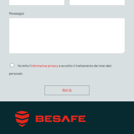
Messaggio
Ho letto l'
informativa privacy
e accetto il trattamento dei miei dati
personali.