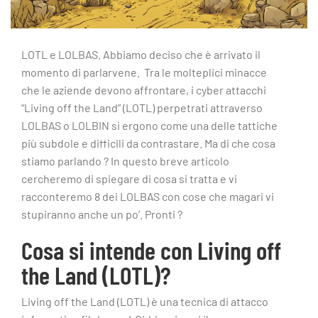
LOTL e LOLBAS. Abbiamo deciso che è arrivato il
momento di parlarvene. Tra le molteplici minacce
che le aziende devono affrontare, i cyber attacchi
“Living off the Land” (LOTL) perpetrati attraverso
LOLBAS o LOLBIN si ergono come una delle tattiche
più subdole e difficili da contrastare. Ma di che cosa
stiamo parlando ? In questo breve articolo
cercheremo di spiegare di cosa si tratta e vi
racconteremo 8 dei LOLBAS con cose che magari vi
stupiranno anche un po’. Pronti ?
Cosa si intende con Living off
the Land (LOTL)?
Living off the Land (LOTL) è una tecnica di attacco