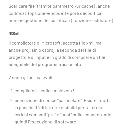
Scaricare file (tramite parametro -urlcache) , anche
codificati (opzione -encode) (e poi li decodifica)..
nonchè gestione dei certificati ( funzione -addstore)
MSBuild
il compilatore di Microsoft: accetta file xml, ma
anche proj, sln o csproj. a seconda del file di
progetto e di input è in grado di compilare un file
eseguibile del programma associato.
2 sono gli usi malevoli
compilarsi il codice malevolo !
esecuzione di codice “particolare”. Esiste infatti
la possibilità di istruire msbuild per far sì che
carichi comandi “pre” e “post” build, consentendo
quindi l’esecuzione di software