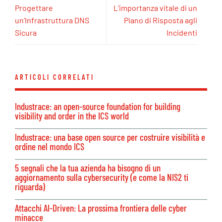
Progettare
L’importanza vitale di un
un’Infrastruttura DNS
Piano di Risposta agli
Sicura
Incidenti
ARTICOLI CORRELATI
Industrace: an open-source foundation for building
visibility and order in the ICS world
Industrace: una base open source per costruire visibilità e
ordine nel mondo ICS
5 segnali che la tua azienda ha bisogno di un
aggiornamento sulla cybersecurity (e come la NIS2 ti
riguarda)
Attacchi AI-Driven: La prossima frontiera delle cyber
minacce