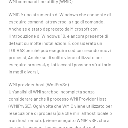
WMI command line utility (WMIC)
WMIC è uno strumento di Windows che consente di
eseguire comandi attraverso la riga di comando.
Anche se è stato deprecato da Microsoft con
l’introduzione di Windows 10, è ancora presente di
default su molte installazioni. È considerato un
LOLBAS perché può eseguire codice creando nuovi
processi. Anche se di solito viene utilizzato per
eseguire processi, gli attaccanti possono sfruttarlo
in modi diversi.
WMI provider host (WmiPrvSe)
Un’analisi di WMI sarebbe incompleta senza
considerare anche il processo WMI Provider Host
(WMIPrvSE). Ogni volta che WMIC viene utilizzato per
l’esecuzione di processi (sia che miri all’host locale o
a un host remoto), viene eseguito WMIPrvSE, che a
sua volta esegue il comando desiderato nel