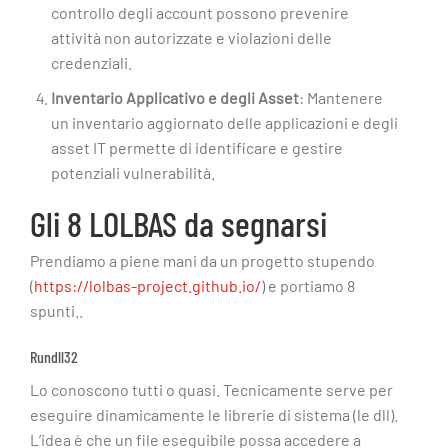
controllo degli account possono prevenire
attività non autorizzate e violazioni delle
credenziali.
Inventario Applicativo e degli Asset
: Mantenere
un inventario aggiornato delle applicazioni e degli
asset IT permette di identificare e gestire
potenziali vulnerabilità.
Gli 8 LOLBAS da segnarsi
Prendiamo a piene mani da un progetto stupendo
(
https://lolbas-project.github.io/
) e portiamo 8
spunti..
Rundll32
Lo conoscono tutti o quasi. Tecnicamente serve per
eseguire dinamicamente le librerie di sistema (le dll).
L’idea è che un file eseguibile possa accedere a