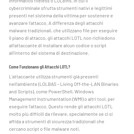
informatico fileless o LOLbins, in cui il
cybercriminale sfrutta strumenti nativi e legittimi
presenti nel sistema della vittima per sostenere e
avanzare l’attacco. A differenza degli attacchi
malware tradizionali, che utilizzano file per eseguire
il piano di attacco, gli attacchi LOTL non richiedono
all’attaccante di installare alcun codice o script
all’interno del sistema di destinazione.
Come Funzionano gli Attacchi LOTL?
L’attaccante utilizza strumenti già presenti
nell’ambiente (LOLBAS – Living Off-the-LAN Binaries
and Scripts), come PowerShell, Windows
Management Instrumentation (WMI) o altri tool, per
eseguire l’attacco. Questo rende gli attacchi LOTL
molto più difficili da rilevare, specialmente se ci si
affida a strumenti di sicurezza tradizionali che
cercano script o file malware noti.