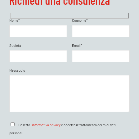
Richiedi una consulenza
Nome*
Cognome*
Società
Email*
Messaggio
Ho letto l'
informativa privacy
e accetto il trattamento dei miei dati
personali.