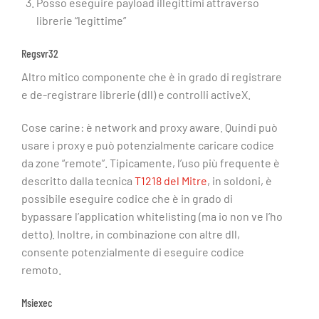
Posso eseguire payload illegittimi attraverso
librerie “legittime”
Regsvr32
Altro mitico componente che è in grado di registrare
e de-registrare librerie (dll) e controlli activeX.
Cose carine: è network and proxy aware. Quindi può
usare i proxy e può potenzialmente caricare codice
da zone “remote”. Tipicamente, l’uso più frequente è
descritto dalla tecnica
T1218 del Mitre
, in soldoni, è
possibile eseguire codice che è in grado di
bypassare l’application whitelisting (ma io non ve l’ho
detto). Inoltre, in combinazione con altre dll,
consente potenzialmente di eseguire codice
remoto.
Msiexec