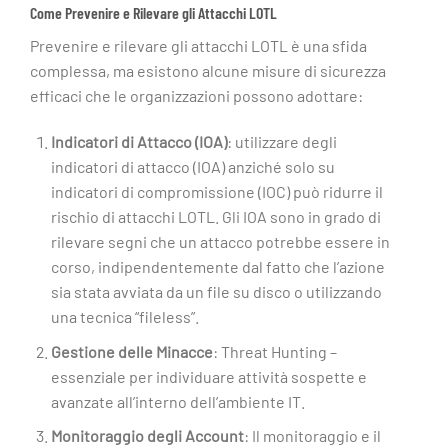
Come Prevenire e Rilevare gli Attacchi LOTL
Prevenire e rilevare gli attacchi LOTL è una sfida
complessa, ma esistono alcune misure di sicurezza
efficaci che le organizzazioni possono adottare:
Indicatori di Attacco (IOA)
: utilizzare degli
indicatori di attacco (IOA) anziché solo su
indicatori di compromissione (IOC) può ridurre il
rischio di attacchi LOTL. Gli IOA sono in grado di
rilevare segni che un attacco potrebbe essere in
corso, indipendentemente dal fatto che l’azione
sia stata avviata da un file su disco o utilizzando
una tecnica “fileless”.
Gestione delle Minacce
: Threat Hunting –
essenziale per individuare attività sospette e
avanzate all’interno dell’ambiente IT.
Monitoraggio degli Account
: Il monitoraggio e il