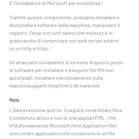
E’ l’installatore di Microsoft per eccellenza !
Tramite questo componente, possiamo installare e
disinstallare software dalla macchina, manipolare il
registro. Forse non tutti sanno che msiexec è in
grado anche di comunicare con web server esterni
su uri http e https..
Gli attaccanti ovviamente si servono di questo pezzo
di software per installare o eseguire file MSI non
autorizzati, installare silenziosamente sulla
macchina oggetti illegittimi o dll malevole.
Mshta
L’idea era buona, anzi no. Eseguire come binary files,
il contenuto attivo e non di una pagina HTML. i file
HTA (formalmente Microsoft Html Application file)
sono infatti applicazioni che consistono in un file