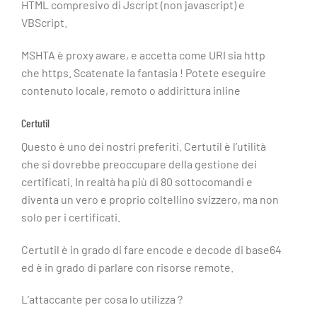
HTML compresivo di Jscript (non javascript) e
VBScript.
MSHTA è proxy aware, e accetta come URI sia http
che https. Scatenate la fantasia ! Potete eseguire
contenuto locale, remoto o addirittura inline
Certutil
Questo è uno dei nostri preferiti. Certutil è l’utilità
che si dovrebbe preoccupare della gestione dei
certificati. In realtà ha più di 80 sottocomandi e
diventa un vero e proprio coltellino svizzero, ma non
solo per i certificati.
Certutil è in grado di fare encode e decode di base64
ed è in grado di parlare con risorse remote.
L’attaccante per cosa lo utilizza ?