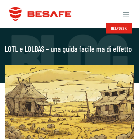
Salta
ai
contenuti
HELPDESK
LOTL e LOLBAS – una guida facile ma di effetto