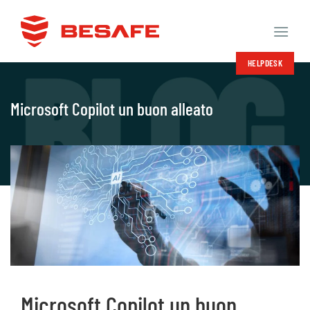
Salta
ai
contenuti
HELPDESK
Microsoft Copilot un buon alleato
Microsoft Copilot un buon