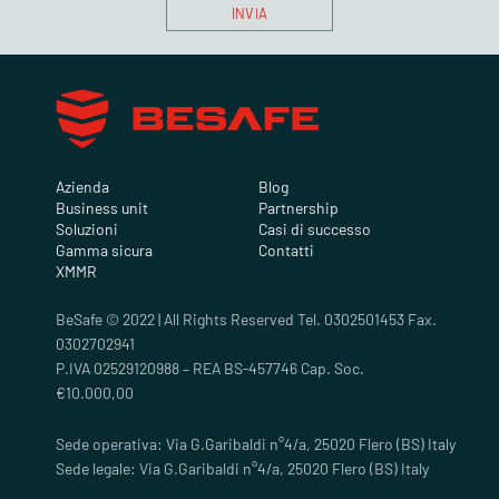
Azienda
Blog
Business unit
Partnership
Soluzioni
Casi di successo
Gamma sicura
Contatti
XMMR
BeSafe © 2022 | All Rights Reserved Tel. 0302501453 Fax.
0302702941
P.IVA 02529120988 – REA BS-457746 Cap. Soc.
€10.000,00
Sede operativa: Via G.Garibaldi n°4/a, 25020 Flero (BS) Italy
Sede legale: Via G.Garibaldi n°4/a, 25020 Flero (BS) Italy