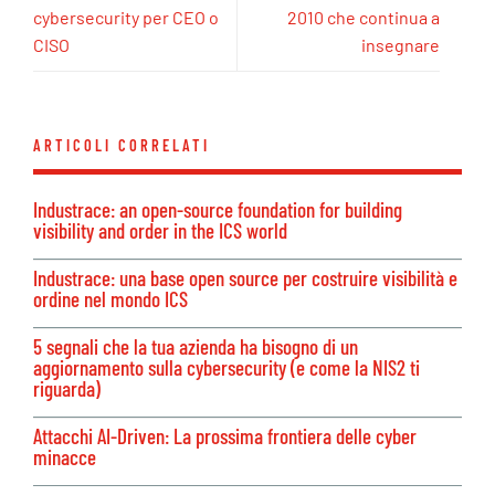
cybersecurity per CEO o
2010 che continua a
CISO
insegnare
ARTICOLI CORRELATI
Industrace: an open-source foundation for building
visibility and order in the ICS world
Industrace: una base open source per costruire visibilità e
ordine nel mondo ICS
5 segnali che la tua azienda ha bisogno di un
aggiornamento sulla cybersecurity (e come la NIS2 ti
riguarda)
Attacchi AI-Driven: La prossima frontiera delle cyber
minacce