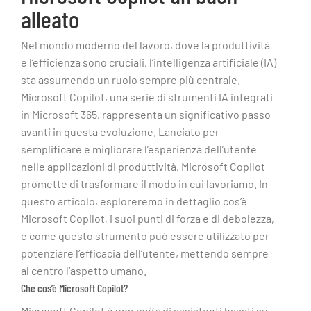
alleato
Nel mondo moderno del lavoro, dove la produttività
e l’efficienza sono cruciali, l’intelligenza artificiale (IA)
sta assumendo un ruolo sempre più centrale.
Microsoft Copilot, una serie di strumenti IA integrati
in Microsoft 365, rappresenta un significativo passo
avanti in questa evoluzione. Lanciato per
semplificare e migliorare l’esperienza dell’utente
nelle applicazioni di produttività, Microsoft Copilot
promette di trasformare il modo in cui lavoriamo. In
questo articolo, esploreremo in dettaglio cos’è
Microsoft Copilot, i suoi punti di forza e di debolezza,
e come questo strumento può essere utilizzato per
potenziare l’efficacia dell’utente, mettendo sempre
al centro l’aspetto umano.
Che cos’è Microsoft Copilot?
Microsoft Copilot è una
suite
di assistenti basati su