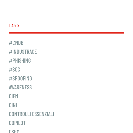
TAGS
#CMDB
#INDUSTRACE
#PHISHING
#SOC
#SPOOFING
AWARENESS
CIEM
CINI
CONTROLLI ESSENZIALI
COPILOT
CSPM