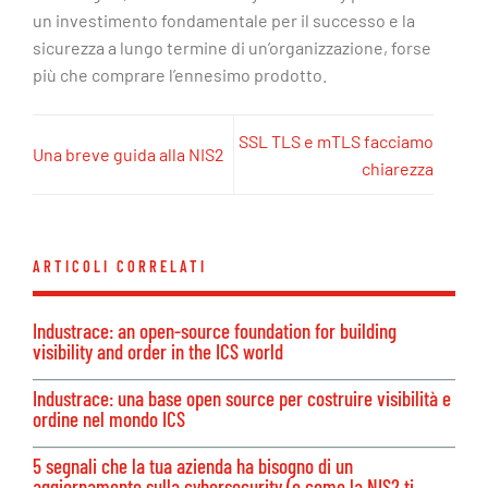
un investimento fondamentale per il successo e la
sicurezza a lungo termine di un’organizzazione, forse
più che comprare l’ennesimo prodotto.
SSL TLS e mTLS facciamo
Una breve guida alla NIS2
chiarezza
ARTICOLI CORRELATI
Industrace: an open-source foundation for building
visibility and order in the ICS world
Industrace: una base open source per costruire visibilità e
ordine nel mondo ICS
5 segnali che la tua azienda ha bisogno di un
aggiornamento sulla cybersecurity (e come la NIS2 ti