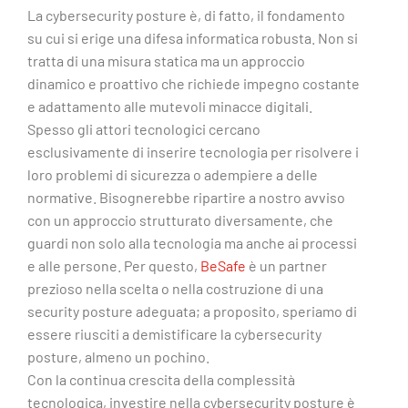
La cybersecurity posture è, di fatto, il fondamento
su cui si erige una difesa informatica robusta. Non si
tratta di una misura statica ma un approccio
dinamico e proattivo che richiede impegno costante
e adattamento alle mutevoli minacce digitali.
Spesso gli attori tecnologici cercano
esclusivamente di inserire tecnologia per risolvere i
loro problemi di sicurezza o adempiere a delle
normative. Bisognerebbe ripartire a nostro avviso
con un approccio strutturato diversamente, che
guardi non solo alla tecnologia ma anche ai processi
e alle persone. Per questo,
BeSafe
è un partner
prezioso nella scelta o nella costruzione di una
security posture adeguata; a proposito, speriamo di
essere riusciti a demistificare la cybersecurity
posture, almeno un pochino.
Con la continua crescita della complessità
tecnologica, investire nella cybersecurity posture è