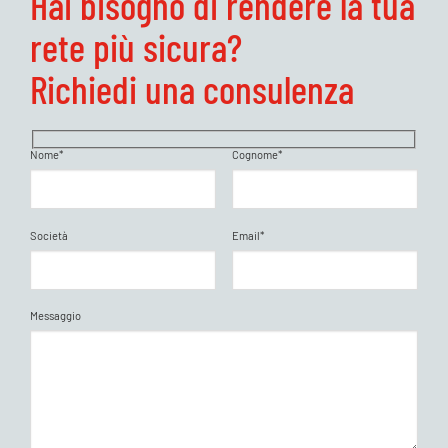
Hai bisogno di rendere la tua
rete più sicura?
Richiedi una consulenza
Nome*
Cognome*
Società
Email*
Messaggio