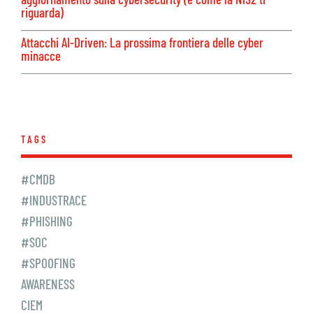
riguarda)
Attacchi AI-Driven: La prossima frontiera delle cyber
minacce
TAGS
#CMDB
#INDUSTRACE
#PHISHING
#SOC
#SPOOFING
AWARENESS
CIEM