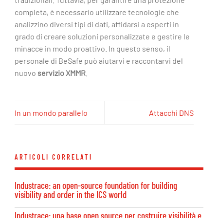
completa, è necessario utilizzare tecnologie che
analizzino diversi tipi di dati, affidarsi a esperti in
grado di creare soluzioni personalizzate e gestire le
minacce in modo proattivo. In questo senso, il
personale di BeSafe può aiutarvi e raccontarvi del
nuovo
servizio XMMR
.
In un mondo parallelo
Attacchi DNS
ARTICOLI CORRELATI
Industrace: an open-source foundation for building
visibility and order in the ICS world
Industrace: una base open source per costruire visibilità e