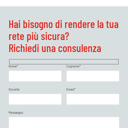
Hai bisogno di rendere la tua
rete più sicura?
Richiedi una consulenza
Nome*
Cognome*
Società
Email*
Messaggio