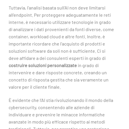
Tuttavia, l’analisi basata sull’AI non deve limitarsi
all’endpoint. Per proteggere adeguatamente le reti
interne, è necessario utilizzare tecnologie in grado
di analizzare i dati provenienti da fonti diverse, come
container, workload cloud e altre fonti. Inoltre, è
importante ricordare che l’acquisto di prodotti e
soluzioni software da soli non è sufficiente. Ci si
deve affidare a dei consulenti esperti in grado di
costruire soluzioni personalizzate
in grado di
intervenire e dare risposte concrete, creando un
concetto di risposta gestita che sia veramente un
valore per il cliente finale.
È evidente che l’AI stia rivoluzionando il mondo della
cybersecurity, consentendo alle aziende di
individuare e prevenire le minacce informatiche
avanzate in modo più efficace rispetto ai metodi
tradizionali. Tuttavia, per garantire una protezione