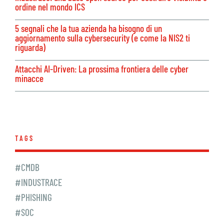
ordine nel mondo ICS
5 segnali che la tua azienda ha bisogno di un
aggiornamento sulla cybersecurity (e come la NIS2 ti
riguarda)
Attacchi AI-Driven: La prossima frontiera delle cyber
minacce
TAGS
#CMDB
#INDUSTRACE
#PHISHING
#SOC