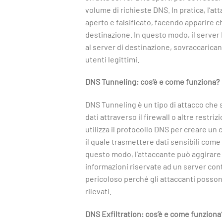
volume di richieste DNS. In pratica, l’at
aperto e falsificato, facendo apparire ch
destinazione. In questo modo, il server
al server di destinazione, sovraccarican
utenti legittimi.
DNS Tunneling: cos’è e come funziona?
DNS Tunneling è un tipo di attacco che 
dati attraverso il firewall o altre restriz
utilizza il protocollo DNS per creare u
il quale trasmettere dati sensibili come i
questo modo, l’attaccante può aggirare l
informazioni riservate ad un server cont
pericoloso perché gli attaccanti posson
rilevati.
DNS Exfiltration: cos’è e come funziona