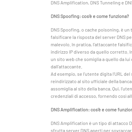
DNS Amplification, DNS Tunneling e DNS
DNS Spoofing: cos’è e come funziona?
DNS Spoofing, o cache poisoning, è un t
falsificare la risposta del server DNS per
malevolo. In pratica, l’attaccante falsif
indirizzo IP diverso da quello corretto. 
un sito web che somiglia a quello da lui 
dall’attaccante.
Ad esempio, se l’utente digita l’URL del
reindirizzato al sito ufficiale della ba
assomiglia al sito della banca. Qui, l’ut
credenziali di accesso, fornendo così all
DNS Amplification: cos’è e come funzio
DNS Amplification è un tipo di attacco D
sfrutta server DNS aperti per sovraccar