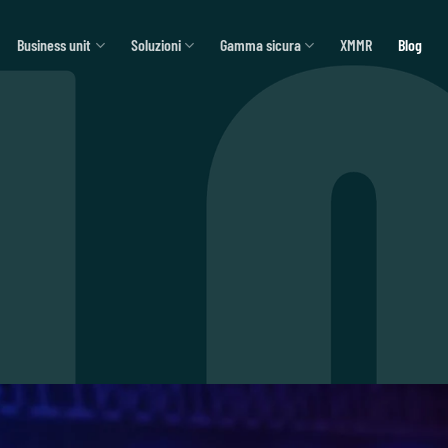
Business unit
Soluzioni
Gamma sicura
XMMR
Blog