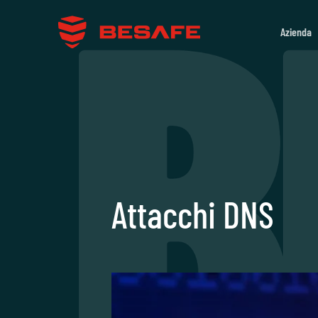
Salta
ai
Azienda
contenuti
Attacchi DNS