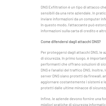
DNS Exfiltration è un tipo di attacco che
sensibili da una rete aziendale. In pratic
inviare informazioni da un computer infe
In questo modo, l’attaccante può estorce
informazioni sulla carta di credito e altr
Come difendersi dagli attacchi DNS?
Per proteggersi dagli attacchi DNS, le 
di sicurezza. In primo luogo, è importante
performanti che offrano soluzioni di si
DNS e l’analisi del traffico DNS. Inoltre
server DNS siano protetti da firewall, a
aggiornare costantemente i sistemi e le
protetti dalle ultime minacce di sicurez
Infine, le aziende devono fornire una f
migliori pratiche di sicurezza informati