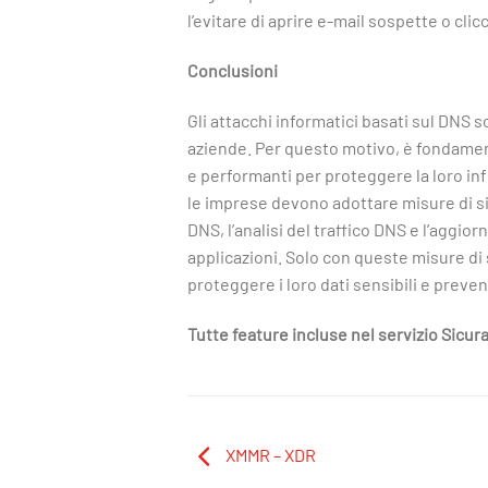
l’evitare di aprire e-mail sospette o clicc
Conclusioni
Gli attacchi informatici basati sul DNS 
aziende. Per questo motivo, è fondamenta
e performanti per proteggere la loro infr
le imprese devono adottare misure di s
DNS, l’analisi del traffico DNS e l’aggi
applicazioni. Solo con queste misure di
proteggere i loro dati sensibili e preven
Tutte feature incluse nel servizio Sicu
XMMR – XDR