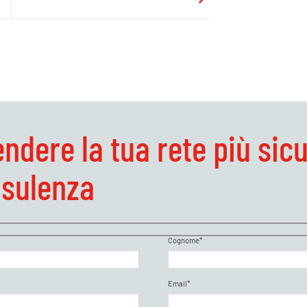
endere la tua rete più sic
nsulenza
Cognome*
Email*