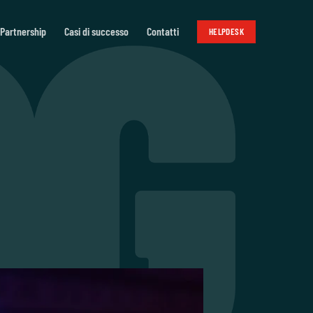
Partnership
Casi di successo
Contatti
HELPDESK