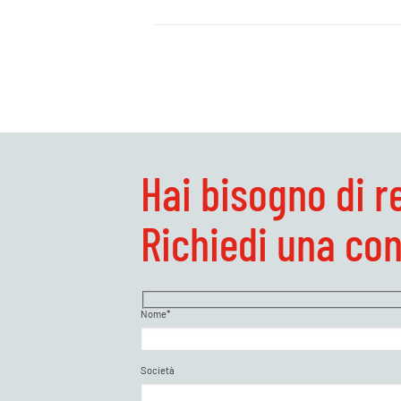
Hai bisogno di r
Richiedi una co
Nome*
Società