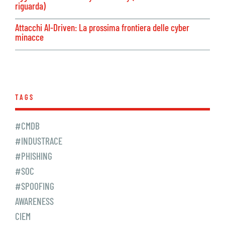
riguarda)
Attacchi AI-Driven: La prossima frontiera delle cyber
minacce
TAGS
#CMDB
#INDUSTRACE
#PHISHING
#SOC
#SPOOFING
AWARENESS
CIEM