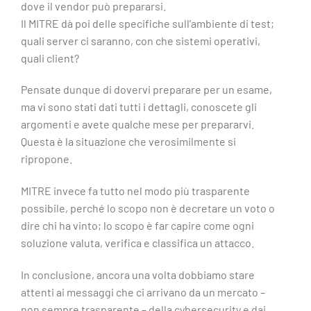
dove il vendor può prepararsi.
Il MITRE dà poi delle specifiche sull’ambiente di test;
quali server ci saranno, con che sistemi operativi,
quali client?
Pensate dunque di dovervi preparare per un esame,
ma vi sono stati dati tutti i dettagli, conoscete gli
argomenti e avete qualche mese per prepararvi.
Questa è la situazione che verosimilmente si
ripropone.
MITRE invece fa tutto nel modo più trasparente
possibile, perché lo scopo non è decretare un voto o
dire chi ha vinto; lo scopo è far capire come ogni
soluzione valuta, verifica e classifica un attacco.
In conclusione, ancora una volta dobbiamo stare
attenti ai messaggi che ci arrivano da un mercato –
non sempre trasparente – della cybersecurity e dai