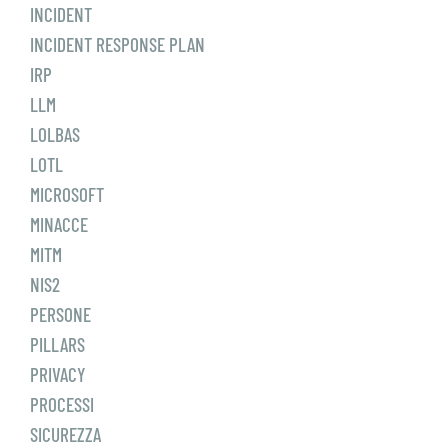
INCIDENT
INCIDENT RESPONSE PLAN
IRP
LLM
LOLBAS
LOTL
MICROSOFT
MINACCE
MITM
NIS2
PERSONE
PILLARS
PRIVACY
PROCESSI
SICUREZZA