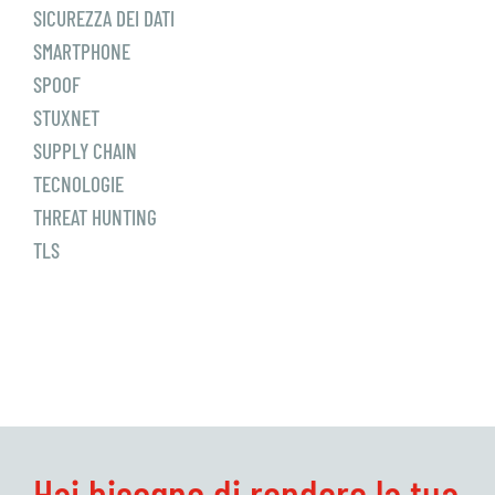
SICUREZZA DEI DATI
SMARTPHONE
SPOOF
STUXNET
SUPPLY CHAIN
TECNOLOGIE
THREAT HUNTING
TLS
Hai bisogno di rendere la tua