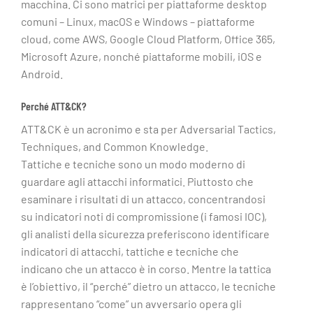
macchina. Ci sono matrici per piattaforme desktop
comuni – Linux, macOS e Windows – piattaforme
cloud, come AWS, Google Cloud Platform, Office 365,
Microsoft Azure, nonché piattaforme mobili, iOS e
Android.
Perché ATT&CK?
ATT&CK è un acronimo e sta per Adversarial Tactics,
Techniques, and Common Knowledge.
Tattiche e tecniche sono un modo moderno di
guardare agli attacchi informatici. Piuttosto che
esaminare i risultati di un attacco, concentrandosi
su indicatori noti di compromissione (i famosi IOC),
gli analisti della sicurezza preferiscono identificare
indicatori di attacchi, tattiche e tecniche che
indicano che un attacco è in corso. Mentre la tattica
è l’obiettivo, il “perché” dietro un attacco, le tecniche
rappresentano “come” un avversario opera gli