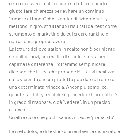
cerca di essere molto chiaro su tutto e quindi è
giusto fare chiarezza per evitare un continuo
“rumore di fondo” che i vendor di cybersecurity
mettono in giro, sfruttando i risultati dei test come
strumento di marketing da cui creare ranking e
narrazioni a proprio favore.
La lettura dell’evaluation in realtà non è per niente
semplice, anzi, necessita di studio e testa per
capirne le differenze. Potremmo semplificare
dicendo che il test che propone MITRE si focalizza
sulla visibilità che un prodotto può dare a fronte di
una determinata minaccia. Ancor più semplice,
quante tattiche, tecniche e procedure il prodotto è
in grado di mappare, cioè “vedere”, in un preciso
attacco.
Un’altra cosa che pochi sanno: il test è “preparato”.
La metodologia di test è su un ambiente dichiarato e