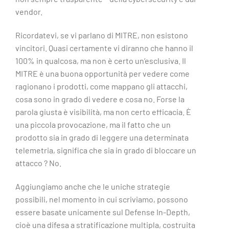
vendor.
Ricordatevi, se vi parlano di MITRE, non esistono
vincitori. Quasi certamente vi diranno che hanno il
100% in qualcosa, ma non è certo un’esclusiva. Il
MITRE è una buona opportunità per vedere come
ragionano i prodotti, come mappano gli attacchi,
cosa sono in grado di vedere e cosa no. Forse la
parola giusta è visibilità, ma non certo efficacia. È
una piccola provocazione, ma il fatto che un
prodotto sia in grado di leggere una determinata
telemetria, significa che sia in grado di bloccare un
attacco ? No.
Aggiungiamo anche che le uniche strategie
possibili, nel momento in cui scriviamo, possono
essere basate unicamente sul Defense In-Depth,
cioè una difesa a stratificazione multipla, costruita