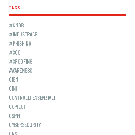
TAGS
#CMDB
#INDUSTRACE
#PHISHING
#SOC
#SPOOFING
AWARENESS
CIEM
CINI
CONTROLLI ESSENZIALI
COPILOT
CSPM
CYBERSECURITY
DNS