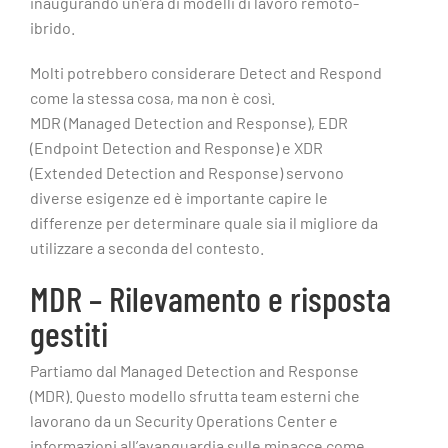
inaugurando un’era di modelli di lavoro remoto-
ibrido.
Molti potrebbero considerare Detect and Respond
come la stessa cosa, ma non è così.
MDR (Managed Detection and Response), EDR
(Endpoint Detection and Response) e XDR
(Extended Detection and Response) servono
diverse esigenze ed è importante capire le
differenze per determinare quale sia il migliore da
utilizzare a seconda del contesto.
MDR – Rilevamento e risposta
gestiti
Partiamo dal Managed Detection and Response
(MDR). Questo modello sfrutta team esterni che
lavorano da un Security Operations Center e
informazioni all’avanguardia sulle minacce come