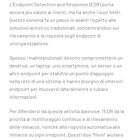
L’Endpoint Detection and Response (EDR) porta
ancora più valore ai clienti, ma ha anche i suoi limiti.
Questo sistema fa un passo in avanti rispetto alle
soluzioni antivirus tradizionali, concentrandosi sul
rilevamento e la risposta sugli endpoint di
un’organizzazione.
Spesso i malintenzionati devono compromettere un
desktop, un laptop, uno smartphone, un server o un
altro endpoint per stabilire un punto d’appoggio
nella rete di una vittima, e hanno bisogno di ulteriori
endpoint per muoversi lateralmente e rubare
informazioni.
Per difendersi da queste attività dannose, l’EDR dà la
priorità al monitoraggio continuo e al rilevamento
delle minacce, nonché alla risposta automatica alle
minacce su ogni endpoint. Questi due “filoni” aiutano