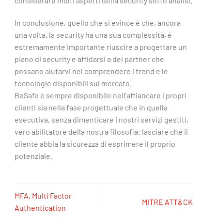
considerare molti aspetti della security sotto analisi.
In conclusione, quello che si evince è che, ancora
una volta, la security ha una sua complessità, è
estremamente importante riuscire a progettare un
piano di security e affidarsi a dei partner che
possano aiutarvi nel comprendere i trend e le
tecnologie disponibili sul mercato.
BeSafe è sempre disponibile nell’affiancare i propri
clienti sia nella fase progettuale che in quella
esecutiva, senza dimenticare i nostri servizi gestiti,
vero abilitatore della nostra filosofia: lasciare che il
cliente abbia la sicurezza di esprimere il proprio
potenziale.
MFA, Multi Factor
MITRE ATT&CK
Authentication