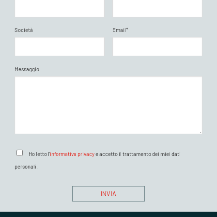
Società
Email*
Messaggio
Ho letto l'
informativa privacy
e accetto il trattamento dei miei dati
personali.