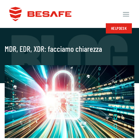
Salta
ai
contenuti
HELPDESK
MDR, EDR, XDR: facciamo chiarezza