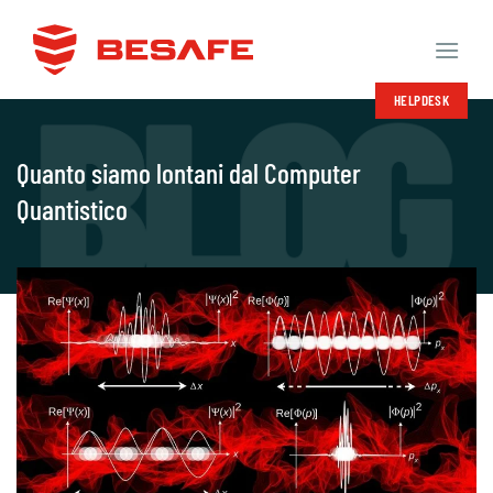
Salta
ai
contenuti
HELPDESK
Quanto siamo lontani dal Computer
Quantistico