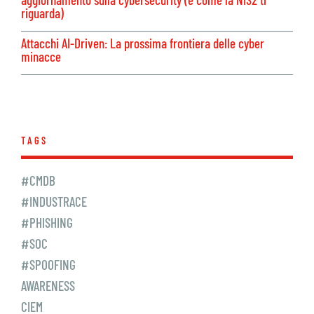
riguarda)
Attacchi AI-Driven: La prossima frontiera delle cyber
minacce
TAGS
#CMDB
#INDUSTRACE
#PHISHING
#SOC
#SPOOFING
AWARENESS
CIEM