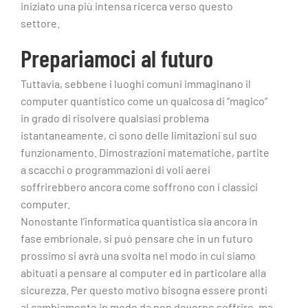
iniziato una più intensa ricerca verso questo
settore.
Prepariamoci al futuro
Tuttavia, sebbene i luoghi comuni immaginano il
computer quantistico come un qualcosa di “magico”
in grado di risolvere qualsiasi problema
istantaneamente, ci sono delle limitazioni sul suo
funzionamento. Dimostrazioni matematiche, partite
a scacchi o programmazioni di voli aerei
soffrirebbero ancora come soffrono con i classici
computer.
Nonostante l’informatica quantistica sia ancora in
fase embrionale, si può pensare che in un futuro
prossimo si avrà una svolta nel modo in cui siamo
abituati a pensare al computer ed in particolare alla
sicurezza. Per questo motivo bisogna essere pronti
al cambiamento in modo da non doverne soffrire, ma