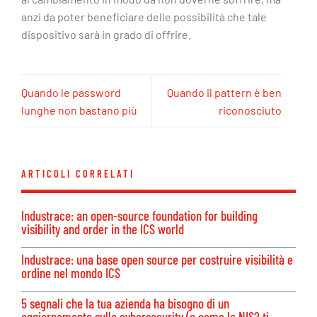
anzi da poter beneficiare delle possibilità che tale
dispositivo sarà in grado di offrire.
Quando le password
Quando il pattern è ben
lunghe non bastano più
riconosciuto
ARTICOLI CORRELATI
Industrace: an open-source foundation for building
visibility and order in the ICS world
Industrace: una base open source per costruire visibilità e
ordine nel mondo ICS
5 segnali che la tua azienda ha bisogno di un
aggiornamento sulla cybersecurity (e come la NIS2 ti