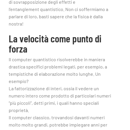
di sovrapposizione degli effetti e
l’entanglement quantistico. Non ci soffermiamo a
parlare di loro, basti sapere che la fisica è dalla
nostra!
La velocità come punto di
forza
Il computer quantistico risolverebbe in maniera
drastica specifici problemi legati, per esempio, a
tempistiche di elaborazione molto lunghe. Un
esempio?
La fattorizzazione di interi, ossia il vedere un
numero intero come prodotto di particolari numeri
“più piccoli”, detti primi, i quali hanno speciali
proprietà.
Il computer classico, trovandosi davanti numeri
molto molto grandi, potrebbe impiegare anni per