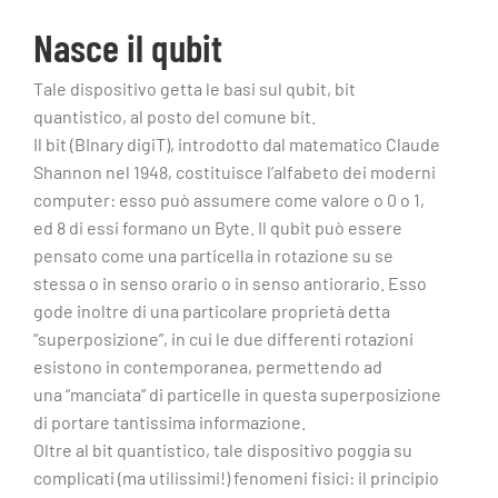
Nasce il qubit
Tale dispositivo getta le basi sul qubit, bit
quantistico, al posto del comune bit.
Il bit (BInary digiT), introdotto dal matematico Claude
Shannon nel 1948, costituisce l’alfabeto dei moderni
computer: esso può assumere come valore o 0 o 1,
ed 8 di essi formano un Byte. Il qubit può essere
pensato come una particella in rotazione su se
stessa o in senso orario o in senso antiorario. Esso
gode inoltre di una particolare proprietà detta
“superposizione”, in cui le due differenti rotazioni
esistono in contemporanea, permettendo ad
una “manciata” di particelle in questa superposizione
di portare tantissima informazione.
Oltre al bit quantistico, tale dispositivo poggia su
complicati (ma utilissimi!) fenomeni fisici: il principio