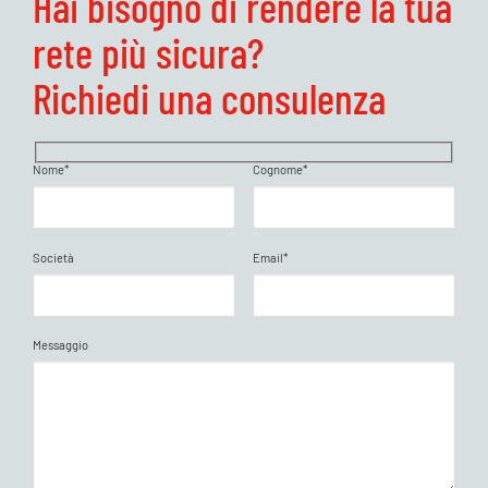
Hai bisogno di rendere la tua
rete più sicura?
Richiedi una consulenza
Nome*
Cognome*
Società
Email*
Messaggio