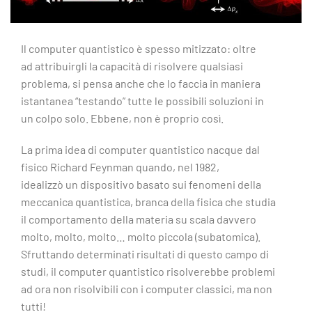
Il computer quantistico è spesso mitizzato: oltre
ad attribuirgli la capacità di risolvere qualsiasi
problema, si pensa anche che lo faccia in maniera
istantanea “testando” tutte le possibili soluzioni in
un colpo solo. Ebbene, non è proprio così.
La prima idea di computer quantistico nacque dal
fisico Richard Feynman quando, nel 1982,
idealizzò un dispositivo basato sui fenomeni della
meccanica quantistica, branca della fisica che studia
il comportamento della materia su scala davvero
molto, molto, molto… molto piccola (subatomica).
Sfruttando determinati risultati di questo campo di
studi, il computer quantistico risolverebbe problemi
ad ora non risolvibili con i computer classici, ma non
tutti!