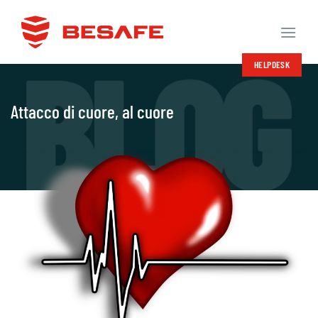
Salta
ai
contenuti
HELPDESK
Attacco di cuore, al cuore