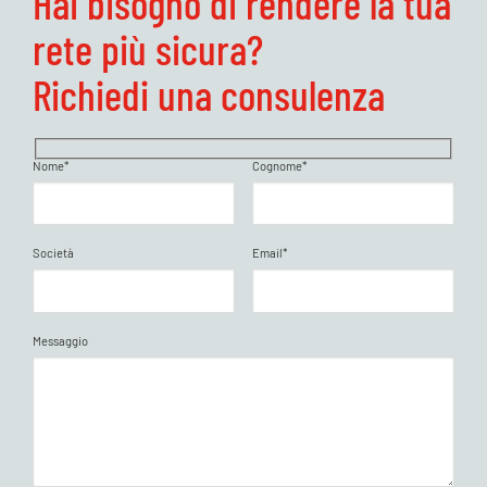
Hai bisogno di rendere la tua
rete più sicura?
Richiedi una consulenza
Nome*
Cognome*
Società
Email*
Messaggio