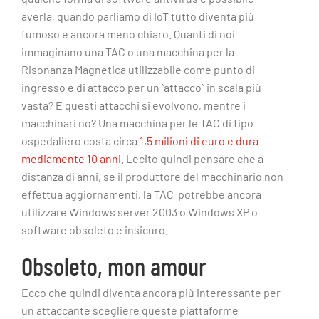
averla, quando parliamo di IoT tutto diventa più
fumoso e ancora meno chiaro. Quanti di noi
immaginano una TAC o una macchina per la
Risonanza Magnetica utilizzabile come punto di
ingresso e di attacco per un “attacco” in scala più
vasta? E questi attacchi si evolvono, mentre i
macchinari no? Una macchina per le TAC di tipo
ospedaliero costa circa
1,5 milioni di euro e dura
mediamente 10 anni
. Lecito quindi pensare che a
distanza di anni, se il produttore del macchinario non
effettua aggiornamenti, la TAC potrebbe ancora
utilizzare Windows server 2003 o Windows XP o
software obsoleto e insicuro.
Obsoleto, mon amour
Ecco che quindi diventa ancora più interessante per
un attaccante scegliere queste piattaforme