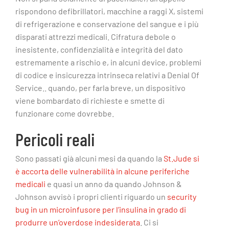
rispondono defibrillatori, macchine a raggi X, sistemi
di refrigerazione e conservazione del sangue e i più
disparati attrezzi medicali. Cifratura debole o
inesistente, confidenzialità e integrità del dato
estremamente a rischio e, in alcuni device, problemi
di codice e insicurezza intrinseca relativi a Denial Of
Service.. quando, per farla breve, un dispositivo
viene bombardato di richieste e smette di
funzionare come dovrebbe.
Pericoli reali
Sono passati già alcuni mesi da quando la
St.Jude si
è accorta delle vulnerabilità in alcune periferiche
medicali
e quasi un anno da quando Johnson &
Johnson avvisò i propri clienti riguardo un
security
bug in un microinfusore per l’insulina in grado di
produrre un’overdose indesiderata
. Ci si