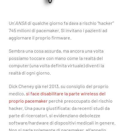
Un’
ANSA
di qualche giorno fa dava a rischio “hacker”
745 milioni di pacemaker. Si invitano i pazienti ad
aggiornare il proprio firmware.
Sembra una cosa assurda, ma ancora una volta
possiamo toccare con mano come la realtà del
computer (una volta definita virtuale) diventi la
realtà di ogni giorno.
Dick Cheney già nel 2013, su consiglio del proprio
medico,
si face disabilitare la parte wireless del
proprio pacemaker
perchè preoccupato del rischio
hacker. Una paura giustificata; da recenti studi da
parte di ricercatori, si evidenziano debolezze
software/hardware di dispositivi medicali in genere.
Non si parla solamente di pacemaker, all’appello