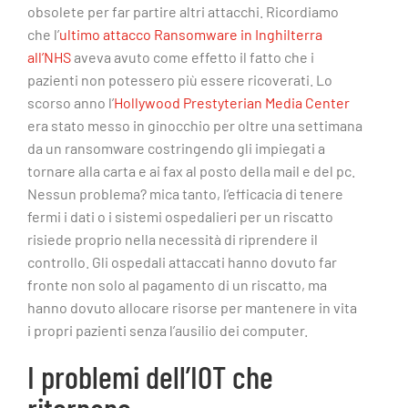
obsolete per far partire altri attacchi. Ricordiamo
che l’
ultimo attacco Ransomware in Inghilterra
all’NHS
aveva avuto come effetto il fatto che i
pazienti non potessero più essere ricoverati. Lo
scorso anno l’
Hollywood Prestyterian Media Center
era stato messo in ginocchio per oltre una settimana
da un ransomware costringendo gli impiegati a
tornare alla carta e ai fax al posto della mail e del pc.
Nessun problema? mica tanto, l’efficacia di tenere
fermi i dati o i sistemi ospedalieri per un riscatto
risiede proprio nella necessità di riprendere il
controllo. Gli ospedali attaccati hanno dovuto far
fronte non solo al pagamento di un riscatto, ma
hanno dovuto allocare risorse per mantenere in vita
i propri pazienti senza l’ausilio dei computer.
I problemi dell’IOT che
ritornano