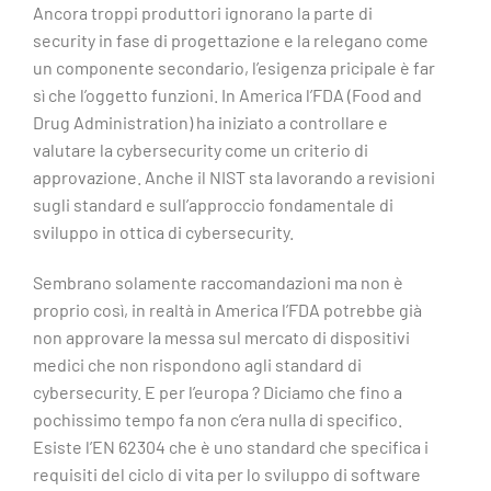
Ancora troppi produttori ignorano la parte di
security in fase di progettazione e la relegano come
un componente secondario, l’esigenza pricipale è far
sì che l’oggetto funzioni. In America l’FDA (Food and
Drug Administration) ha iniziato a controllare e
valutare la cybersecurity come un criterio di
approvazione. Anche il NIST sta lavorando a revisioni
sugli standard e sull’approccio fondamentale di
sviluppo in ottica di cybersecurity.
Sembrano solamente raccomandazioni ma non è
proprio così, in realtà in America l’FDA potrebbe già
non approvare la messa sul mercato di dispositivi
medici che non rispondono agli standard di
cybersecurity. E per l’europa ? Diciamo che fino a
pochissimo tempo fa non c’era nulla di specifico.
Esiste l’EN 62304 che è uno standard che specifica i
requisiti del ciclo di vita per lo sviluppo di software