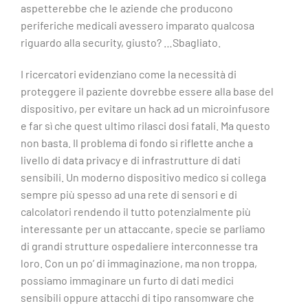
aspetterebbe che le aziende che producono
periferiche medicali avessero imparato qualcosa
riguardo alla security, giusto? …Sbagliato.
I ricercatori evidenziano come la necessità di
proteggere il paziente dovrebbe essere alla base del
dispositivo, per evitare un hack ad un microinfusore
e far sì che quest ultimo rilasci dosi fatali. Ma questo
non basta. Il problema di fondo si riflette anche a
livello di data privacy e di infrastrutture di dati
sensibili. Un moderno dispositivo medico si collega
sempre più spesso ad una rete di sensori e di
calcolatori rendendo il tutto potenzialmente più
interessante per un attaccante, specie se parliamo
di grandi strutture ospedaliere interconnesse tra
loro. Con un po’ di immaginazione, ma non troppa,
possiamo immaginare un furto di dati medici
sensibili oppure attacchi di tipo ransomware che