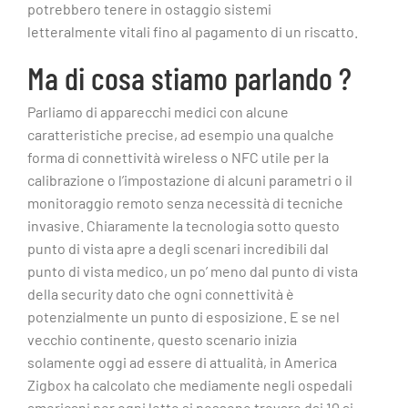
potrebbero tenere in ostaggio sistemi
letteralmente vitali fino al pagamento di un riscatto.
Ma di cosa stiamo parlando ?
Parliamo di apparecchi medici con alcune
caratteristiche precise, ad esempio una qualche
forma di connettività wireless o NFC utile per la
calibrazione o l’impostazione di alcuni parametri o il
monitoraggio remoto senza necessità di tecniche
invasive. Chiaramente la tecnologia sotto questo
punto di vista apre a degli scenari incredibili dal
punto di vista medico, un po’ meno dal punto di vista
della security dato che ogni connettività è
potenzialmente un punto di esposizione. E se nel
vecchio continente, questo scenario inizia
solamente oggi ad essere di attualità, in America
Zigbox ha calcolato che mediamente negli ospedali
americani per ogni letto si possono trovare dai 10 ai