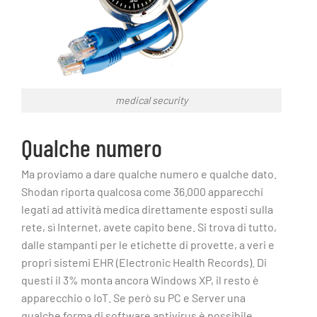
medical security
Qualche numero
Ma proviamo a dare qualche numero e qualche dato.
Shodan riporta qualcosa come 36.000 apparecchi
legati ad attività medica direttamente esposti sulla
rete, sì Internet, avete capito bene. Si trova di tutto,
dalle stampanti per le etichette di provette, a veri e
propri sistemi EHR (Electronic Health Records). Di
questi il 3% monta ancora Windows XP, il resto è
apparecchio o IoT. Se però su PC e Server una
qualche forma di software antivirus è possibile