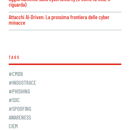
riguarda)
Attacchi AI-Driven: La prossima frontiera delle cyber
minacce
TAGS
#CMDB
#INDUSTRACE
#PHISHING
#SOC
#SPOOFING
AWARENESS
CIEM