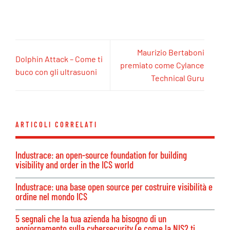
Maurizio Bertaboni
Dolphin Attack – Come ti
premiato come Cylance
buco con gli ultrasuoni
Technical Guru
ARTICOLI CORRELATI
Industrace: an open-source foundation for building
visibility and order in the ICS world
Industrace: una base open source per costruire visibilità e
ordine nel mondo ICS
5 segnali che la tua azienda ha bisogno di un
aggiornamento sulla cybersecurity (e come la NIS2 ti