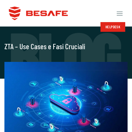
Salta
ai
contenuti
HELPDESK
ZTA – Use Cases e Fasi Cruciali